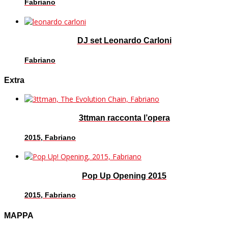
Fabriano
DJ set Leonardo Carloni
Fabriano
Extra
3ttman racconta l’opera
2015, Fabriano
Pop Up Opening 2015
2015, Fabriano
MAPPA