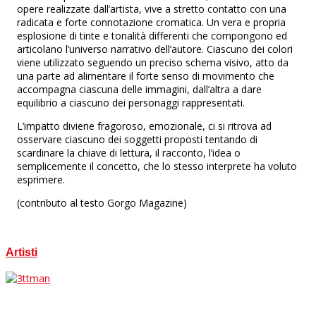
opere realizzate dall’artista, vive a stretto contatto con una
radicata e forte connotazione cromatica. Un vera e propria
esplosione di tinte e tonalità differenti che compongono ed
articolano l’universo narrativo dell’autore. Ciascuno dei colori
viene utilizzato seguendo un preciso schema visivo, atto da
una parte ad alimentare il forte senso di movimento che
accompagna ciascuna delle immagini, dall’altra a dare
equilibrio a ciascuno dei personaggi rappresentati.
L’impatto diviene fragoroso, emozionale, ci si ritrova ad
osservare ciascuno dei soggetti proposti tentando di
scardinare la chiave di lettura, il racconto, l’idea o
semplicemente il concetto, che lo stesso interprete ha voluto
esprimere.
(contributo al testo Gorgo Magazine)
Artisti
3ttman
FR / ES